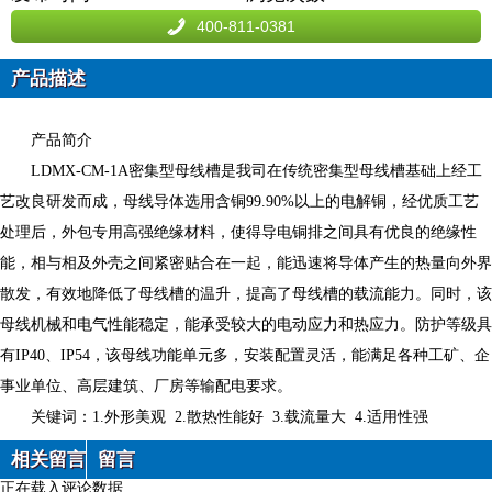
400-811-0381
产品描述
产品简介
LDMX-CM-1A密集型母线槽是我司在传统密集型母线槽基础上经工
艺改良研发而成，母线导体选用含铜99.90%以上的电解铜，经优质工艺
处理后，外包专用高强绝缘材料，使得导电铜排之间具有优良的绝缘性
能，相与相及外壳之间紧密贴合在一起，能迅速将导体产生的热量向外界
散发，有效地降低了母线槽的温升，提高了母线槽的载流能力。同时，该
母线机械和电气性能稳定，能承受较大的电动应力和热应力。防护等级具
有IP40、IP54，该母线功能单元多，安装配置灵活，能满足各种工矿、企
事业单位、高层建筑、厂房等输配电要求。
关键词：1.外形美观 2.散热性能好 3.载流量大 4.适用性强
相关留言
留言
正在载入评论数据...