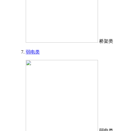
桥架类
弱电类
弱电类