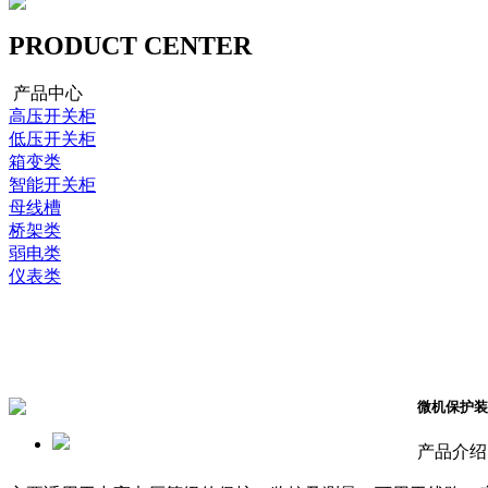
PRODUCT CENTER
产品中心
高压开关柜
低压开关柜
箱变类
智能开关柜
母线槽
桥架类
弱电类
仪表类
微机保护装
产品介绍