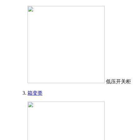
低压开关柜
箱变类