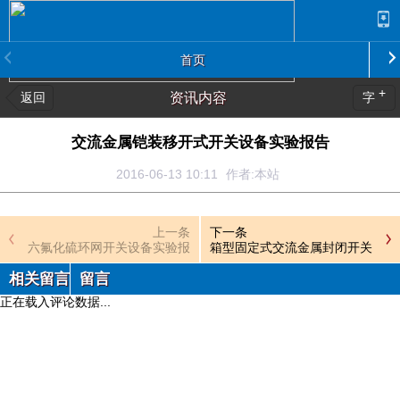
首页
+
返回
资讯内容
字
交流金属铠装移开式开关设备实验报告
2016-06-13 10:11
作者:本站
上一条
下一条
六氟化硫环网开关设备实验报
箱型固定式交流金属封闭开关
告
设备实验报告
相关留言
留言
正在载入评论数据...